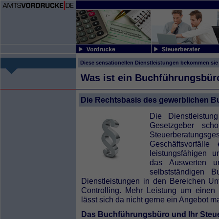
Diese sensationellen Dienstleistungen bekommen si
Was ist ein Buchführungsbür
Die Rechtsbasis des gewerblichen B
Die Dienstleistun
Gesetzgeber sch
Steuerberatungsge
Geschäftsvorfäll
leistungsfähigen 
das Auswerten u
selbstständigen B
Dienstleistungen in den Bereichen Un
Controlling. Mehr Leistung um einen 
lässt sich da nicht gerne ein Angebot 
Das Buchführungsbüro und Ihr Steue