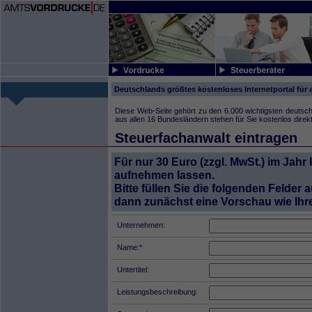
Deutschlands größtes kostenloses Internetportal für 
Diese Web-Seite gehört zu den 6.000 wichtigsten deutsc
aus allen 16 Bundesländern stehen für Sie kostenlos direk
Steuerfachanwalt eintragen
Für nur 30 Euro (zzgl. MwSt.) im Jahr
aufnehmen lassen.
Bitte füllen Sie die folgenden Felder 
dann zunächst eine Vorschau wie Ihr
Unternehmen:
Name:*
Untertitel:
Leistungsbeschreibung: